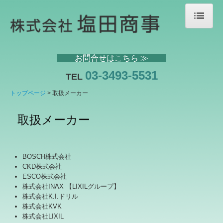
トップページ
お問合せはこちら ≫
会社案内
03-3493-5531
TEL
事業内容
トップページ
取扱メーカー
商品紹介
取扱メーカー
アウトレット
取扱メーカー
BOSCH株式会社
CKD株式会社
不動産物件紹介
ESCO株式会社
株式会社INAX 【LIXILグループ】
交通案内
株式会社K.I.ドリル
株式会社KVK
リンク集
株式会社LIXIL