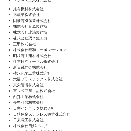
レッキス工業株式会社
旭有機材株式会社
旭産業株式会社
因幡電機産業株式会社
株式会社荏原製作所
株式会社北浦製作所
株式会社栗本鐵工所
三甲株式会社
株式会社昭和コーポレーション
昭和電工建材株式会社
住電日立ケーブル株式会社
新日鐵住金株式会社
積水化学工業株式会社
大建プラスチックス株式会社
東栄管機株式会社
東レペフ加工品株式会社
西邦工業株式会社
長野計器株式会社
日栄インテック株式会社
日鉄住金ステンレス鋼管株式会社
日東電工株式会社
株式会社日邦バルブ