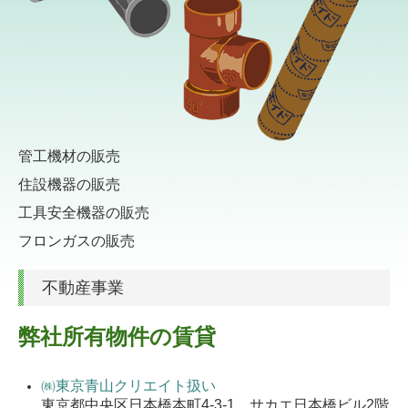
管工機材の販売
住設機器の販売
工具安全機器の販売
フロンガスの販売
不動産事業
弊社所有物件の賃貸
㈱東京青山クリエイト扱い
東京都中央区日本橋本町4-3-1 サカエ日本橋ビル2階